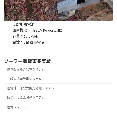
家庭用蓄電池
設置機器：TESLA Powerwall2
容量：13.5kWh
台数：2台 (27kWh)
ソーラー蓄電事業実績
置き型太陽光発電システム
一般太陽光発電システム
蓄電池一体型太陽光発電システム
貼り付け型太陽光システム
蓄電システム