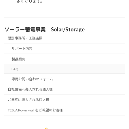
多くなります。
ソーラー蓄電事業 Solar/Storage
設計事務所・工務店様
サポート内容
製品案内
FAQ
専用お問い合わせフォーム
自社設備へ導入される法人様
ご自宅に導入される個人様
TESLA Powerwall をご希望のお客様