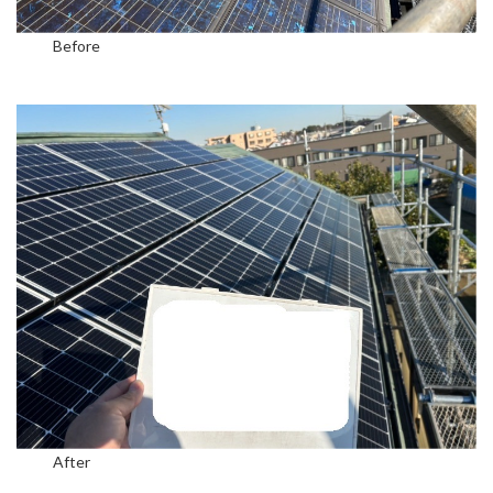
Before
After