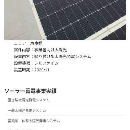
エリア：東京都
案件内容：事業者向け太陽光
設置内容：貼り付け型太陽光発電システム
設置機器：シルファイン
設置時期：2025/11
ソーラー蓄電事業実績
置き型太陽光発電システム
一般太陽光発電システム
蓄電池一体型太陽光発電システム